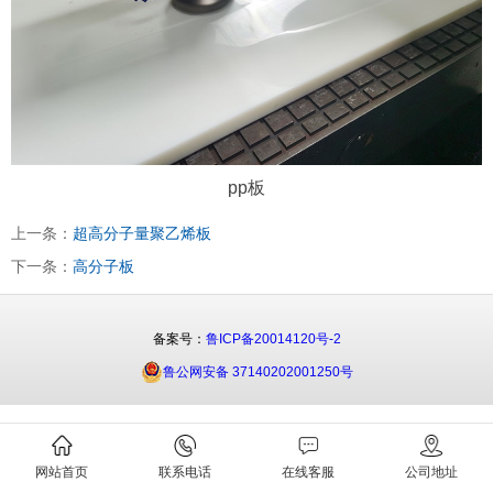
pp板
上一条：
超高分子量聚乙烯板
下一条：
高分子板
备案号：
鲁ICP备20014120号-2
鲁公网安备 37140202001250号
网站首页
联系电话
在线客服
公司地址