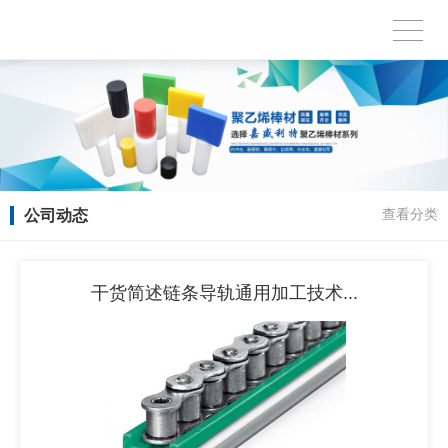
公司动态
查看分类
干货简述链条导轨通用加工技术...